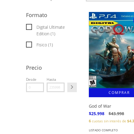
Formato
Digital Ultimate
Edition (1)
Fisico (1)
Precio
Desde
Hasta
God of War
$25.998
$43.998
6
cuotas sin interés de
$4.
LISTADO COMPLETO