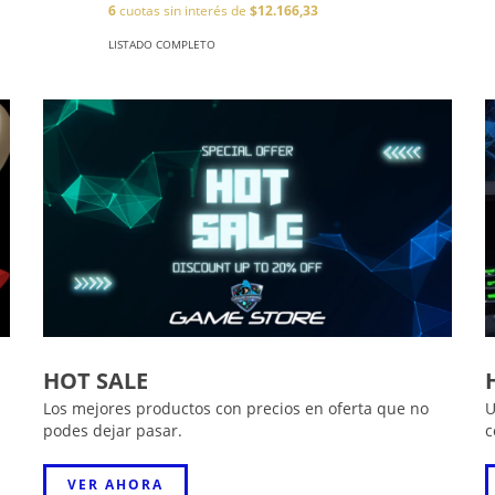
6
cuotas sin interés de
$12.166,33
LISTADO COMPLETO
HOT SALE
Los mejores productos con precios en oferta que no
U
podes dejar pasar.
c
VER AHORA