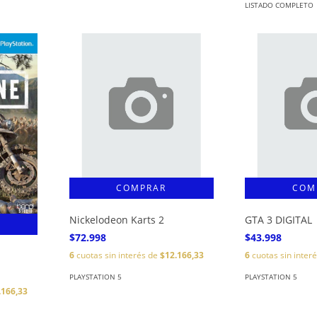
LISTADO COMPLETO
Nickelodeon Karts 2
GTA 3 DIGITAL
$72.998
$43.998
6
cuotas sin interés de
$12.166,33
6
cuotas sin inter
PLAYSTATION 5
PLAYSTATION 5
.166,33