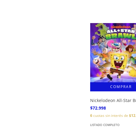
Nickelodeon All-Star B
$72.998
6
cuotas sin interés de
$12
LISTADO COMPLETO