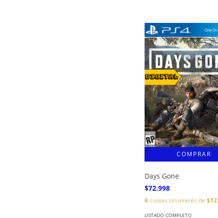
Days Gone
$72.998
6
cuotas sin interés de
$12
LISTADO COMPLETO