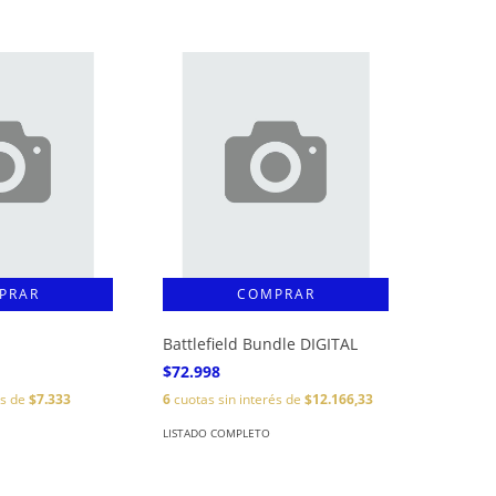
Battlefield Bundle DIGITAL
$72.998
és de
$7.333
6
cuotas sin interés de
$12.166,33
LISTADO COMPLETO