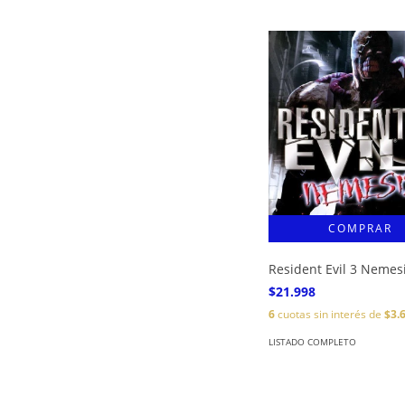
Resident Evil 3 Nemes
$21.998
6
cuotas sin interés de
$3.
LISTADO COMPLETO