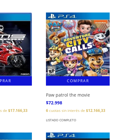
Paw patrol the movie
$72.998
és de
$17.166,33
6
cuotas sin interés de
$12.166,33
LISTADO COMPLETO