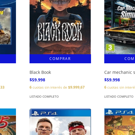
Black Book
Car mechanic s
$59.998
$59.998
333
6
cuotas sin interés de
$9.999,67
6
cuotas sin inter
LISTADO COMPLETO
LISTADO COMPLETO