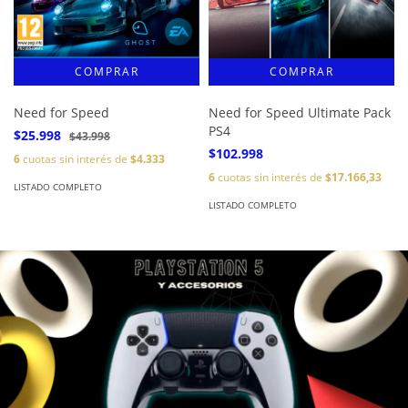
Need for Speed
Need for Speed Ultimate Pack
PS4
$25.998
$43.998
$102.998
6
cuotas sin interés de
$4.333
6
cuotas sin interés de
$17.166,33
LISTADO COMPLETO
LISTADO COMPLETO