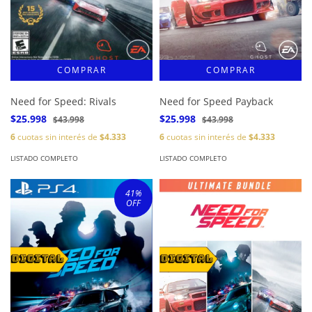
Need for Speed: Rivals
Need for Speed Payback
$25.998
$25.998
$43.998
$43.998
6
cuotas sin interés de
$4.333
6
cuotas sin interés de
$4.333
LISTADO COMPLETO
LISTADO COMPLETO
41
%
OFF