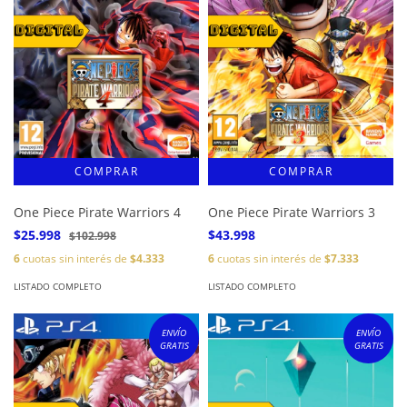
One Piece Pirate Warriors 4
One Piece Pirate Warriors 3
$25.998
$43.998
$102.998
6
cuotas sin interés de
$4.333
6
cuotas sin interés de
$7.333
LISTADO COMPLETO
LISTADO COMPLETO
ENVÍO
ENVÍO
GRATIS
GRATIS