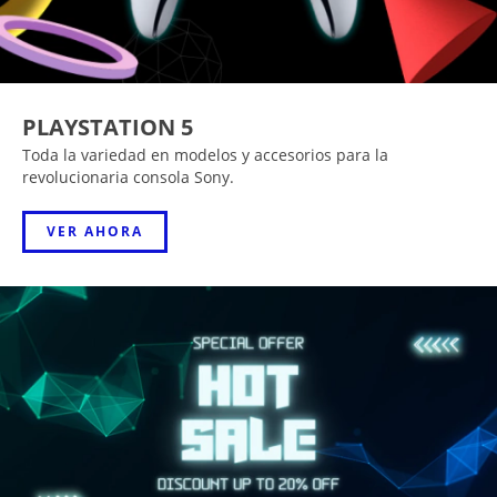
PLAYSTATION 5
Toda la variedad en modelos y accesorios para la
revolucionaria consola Sony.
VER AHORA