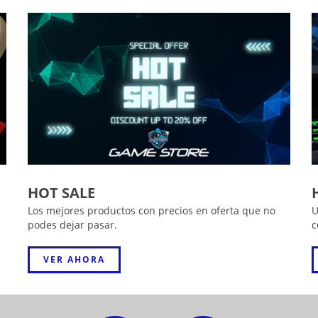
HOT SALE
Los mejores productos con precios en oferta que no
U
podes dejar pasar.
c
VER AHORA