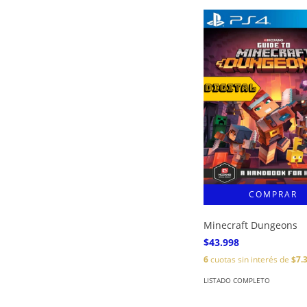
Minecraft Dungeons
$43.998
6
cuotas sin interés de
$7.
LISTADO COMPLETO