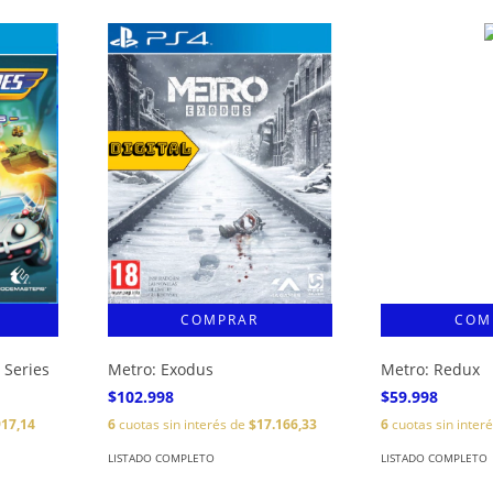
 Series
Metro: Exodus
Metro: Redux
$102.998
$59.998
917,14
6
cuotas sin interés de
$17.166,33
6
cuotas sin inter
LISTADO COMPLETO
LISTADO COMPLETO