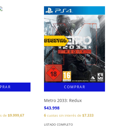
Metro 2033: Redux
$43.998
és de
$9.999,67
6
cuotas sin interés de
$7.333
LISTADO COMPLETO