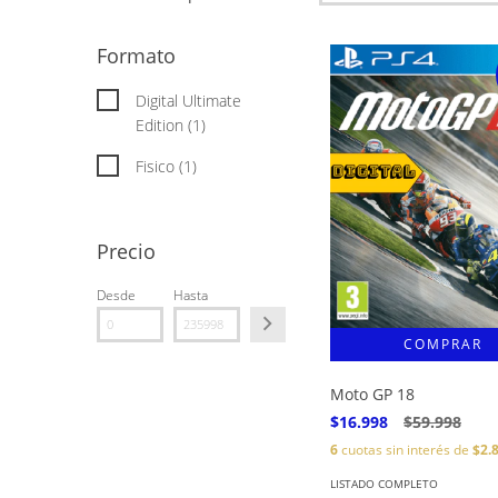
Formato
Digital Ultimate
Edition (1)
Fisico (1)
Precio
Desde
Hasta
Moto GP 18
$16.998
$59.998
6
cuotas sin interés de
$2.
LISTADO COMPLETO