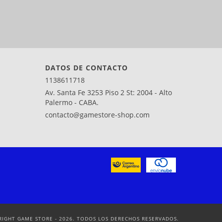
DATOS DE CONTACTO
1138611718
Av. Santa Fe 3253 Piso 2 St: 2004 - Alto
Palermo - CABA.
contacto@gamestore-shop.com
RIGHT GAME STORE - 2026. TODOS LOS DERECHOS RESERVADOS.