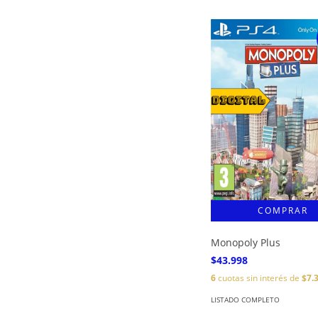
Monopoly Plus
$43.998
6
cuotas sin interés de
$7.
LISTADO COMPLETO