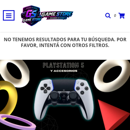
0
Envio Gratis, Cuotas Sin Interes y 20% Off pagando en efectivo o
transferencia
NO TENEMOS RESULTADOS PARA TU BÚSQUEDA. POR
FAVOR, INTENTÁ CON OTROS FILTROS.