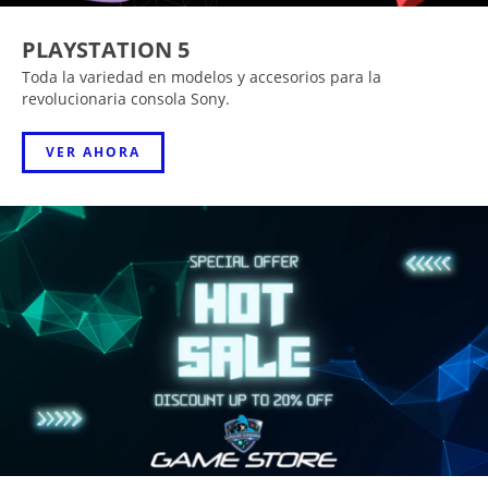
PLAYSTATION 5
Toda la variedad en modelos y accesorios para la
revolucionaria consola Sony.
VER AHORA