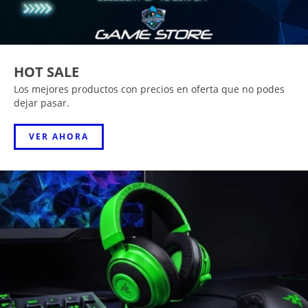
HOT SALE
Los mejores productos con precios en oferta que no podes
dejar pasar.
VER AHORA