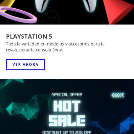
PLAYSTATION 5
Toda la variedad en modelos y accesorios para la
revolucionaria consola Sony.
VER AHORA