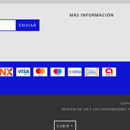
MÁS INFORMACIÓN
COPY
DEFENSA DE LAS Y LOS CONSUMIDORES. 
SUBIR ^