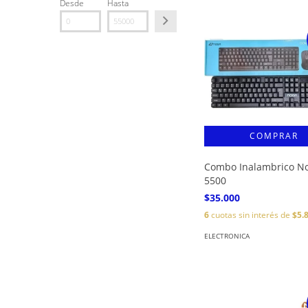
Desde
Hasta
Combo Inalambrico N
5500
$35.000
6
cuotas sin interés de
$5.
ELECTRONICA