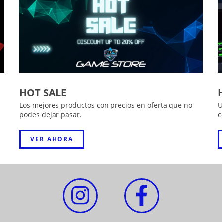
HOT SALE
Los mejores productos con precios en oferta que no
U
podes dejar pasar.
c
VER AHORA