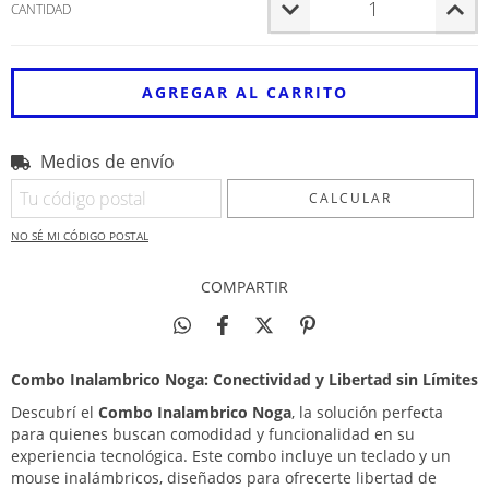
CANTIDAD
Medios de envío
Entregas para el CP:
CAMBIAR CP
CALCULAR
NO SÉ MI CÓDIGO POSTAL
COMPARTIR
Combo Inalambrico Noga: Conectividad y Libertad sin Límites
Descubrí el
Combo Inalambrico Noga
, la solución perfecta
para quienes buscan comodidad y funcionalidad en su
experiencia tecnológica. Este combo incluye un teclado y un
mouse inalámbricos, diseñados para ofrecerte libertad de