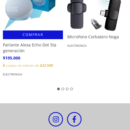
COMPRAR
Microfono Corbatero Noga
Parlante Alexa Echo Dot 5ta
ELECTRONICA
generación
$195.000
6
cuotas sin interés de
$32.500
ELECTRONICA