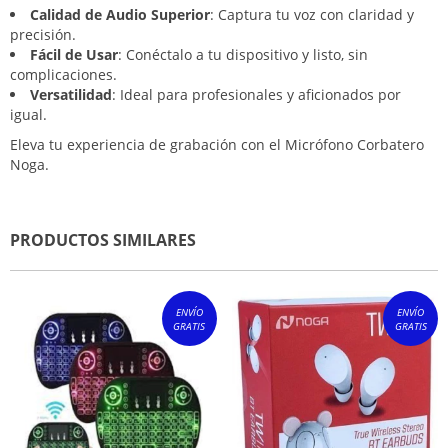
Calidad de Audio Superior
: Captura tu voz con claridad y
precisión.
Fácil de Usar
: Conéctalo a tu dispositivo y listo, sin
complicaciones.
Versatilidad
: Ideal para profesionales y aficionados por
igual.
Eleva tu experiencia de grabación con el Micrófono Corbatero
Noga.
PRODUCTOS SIMILARES
ENVÍO
ENVÍO
GRATIS
GRATIS