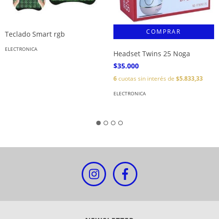
Teclado Smart rgb
ELECTRONICA
Headset Twins 25 Noga
$35.000
6
cuotas sin interés de
$5.833,33
ELECTRONICA