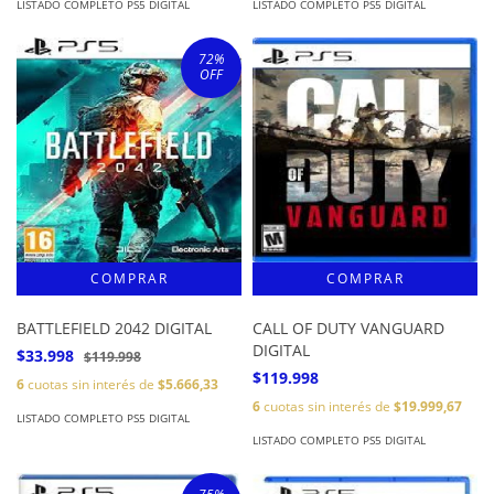
LISTADO COMPLETO PS5 DIGITAL
LISTADO COMPLETO PS5 DIGITAL
72
%
OFF
BATTLEFIELD 2042 DIGITAL
CALL OF DUTY VANGUARD
DIGITAL
$33.998
$119.998
$119.998
6
cuotas sin interés de
$5.666,33
6
cuotas sin interés de
$19.999,67
LISTADO COMPLETO PS5 DIGITAL
LISTADO COMPLETO PS5 DIGITAL