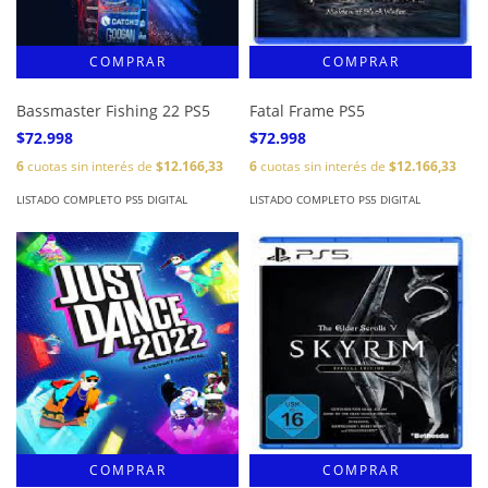
Bassmaster Fishing 22 PS5
Fatal Frame PS5
$72.998
$72.998
6
cuotas sin interés de
$12.166,33
6
cuotas sin interés de
$12.166,33
LISTADO COMPLETO PS5 DIGITAL
LISTADO COMPLETO PS5 DIGITAL