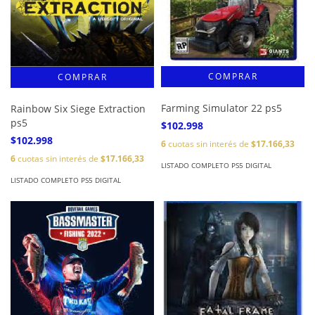
Farming Simulator 22 ps5
Rainbow Six Siege Extraction
ps5
$102.998
$102.998
6
cuotas sin interés de
$17.166,33
6
cuotas sin interés de
$17.166,33
LISTADO COMPLETO PS5 DIGITAL
LISTADO COMPLETO PS5 DIGITAL