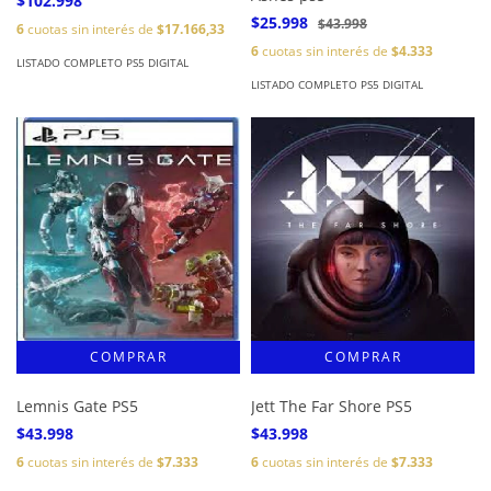
$102.998
$25.998
$43.998
6
cuotas sin interés de
$17.166,33
6
cuotas sin interés de
$4.333
LISTADO COMPLETO PS5 DIGITAL
LISTADO COMPLETO PS5 DIGITAL
Lemnis Gate PS5
Jett The Far Shore PS5
$43.998
$43.998
6
cuotas sin interés de
$7.333
6
cuotas sin interés de
$7.333