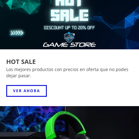
HOT SALE
Los mejores productos con precios en oferta que no podes
dejar pasar.
VER AHORA