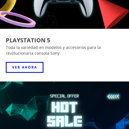
PLAYSTATION 5
Toda la variedad en modelos y accesorios para la
revolucionaria consola Sony.
VER AHORA