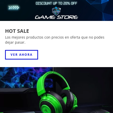
HOT SALE
Los mejores productos con precios en oferta que no podes
dejar pasar.
VER AHORA