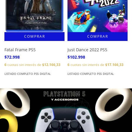
Fatal Frame PS5
Just Dance 2022 PS5
$72.998
$102.998
6
cuotas sin interés de
$12.166,33
6
cuotas sin interés de
$17.166,33
LISTADO COMPLETO PS5 DIGITAL
LISTADO COMPLETO PS5 DIGITAL