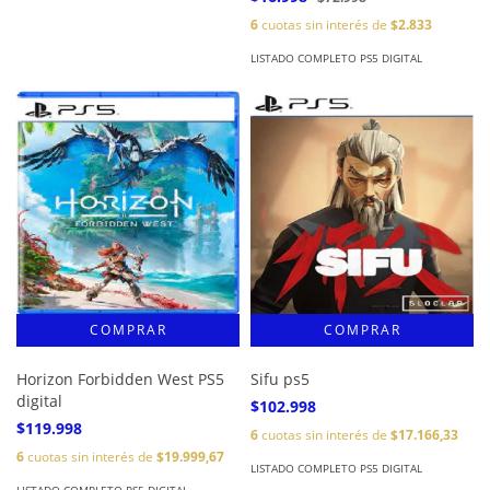
6
cuotas sin interés de
$2.833
LISTADO COMPLETO PS5 DIGITAL
Horizon Forbidden West PS5
Sifu ps5
digital
$102.998
$119.998
6
cuotas sin interés de
$17.166,33
6
cuotas sin interés de
$19.999,67
LISTADO COMPLETO PS5 DIGITAL