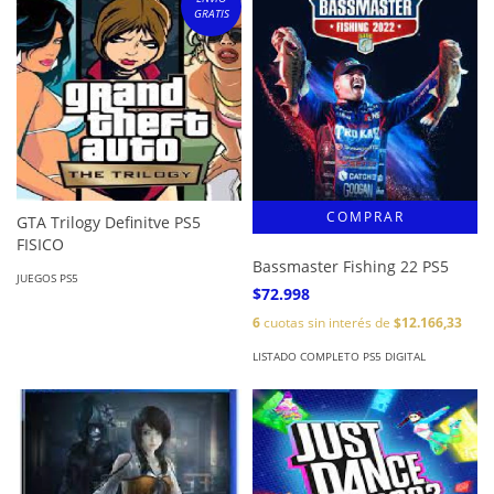
GRATIS
GTA Trilogy Definitve PS5
FISICO
Bassmaster Fishing 22 PS5
JUEGOS PS5
$72.998
6
cuotas sin interés de
$12.166,33
LISTADO COMPLETO PS5 DIGITAL