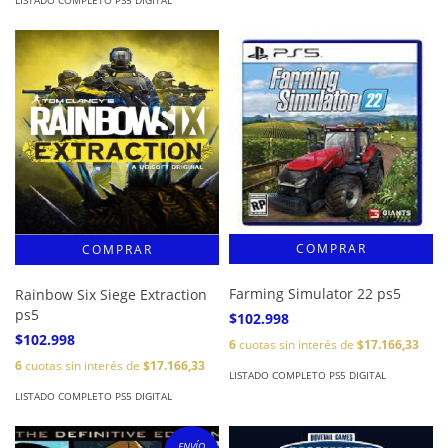
LISTADO COMPLETO PS5 DIGITAL
Farming Simulator 22 ps5
Rainbow Six Siege Extraction
ps5
$102.998
$102.998
6
cuotas sin interés de
$17.166,33
6
cuotas sin interés de
$17.166,33
LISTADO COMPLETO PS5 DIGITAL
LISTADO COMPLETO PS5 DIGITAL
ENVÍO