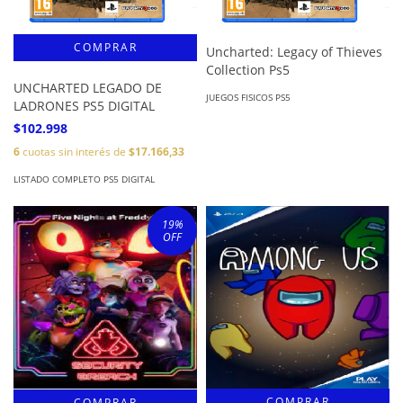
Uncharted: Legacy of Thieves
Collection Ps5
UNCHARTED LEGADO DE
JUEGOS FISICOS PS5
LADRONES PS5 DIGITAL
$102.998
6
cuotas sin interés de
$17.166,33
LISTADO COMPLETO PS5 DIGITAL
19
%
OFF