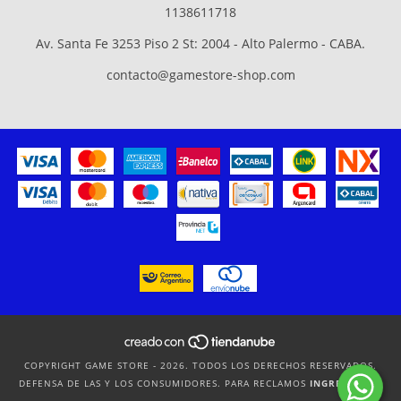
1138611718
Av. Santa Fe 3253 Piso 2 St: 2004 - Alto Palermo - CABA.
contacto@gamestore-shop.com
COPYRIGHT GAME STORE - 2026. TODOS LOS DERECHOS RESERVADOS.
DEFENSA DE LAS Y LOS CONSUMIDORES. PARA RECLAMOS
INGRESÁ ACÁ.