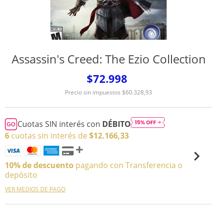
Assassin's Creed: The Ezio Collection
$72.998
Precio sin impuestos
$60.328,93
Cuotas SIN interés con
DÉBITO
6
cuotas sin interés de
$12.166,33
10% de descuento
pagando con Transferencia o
depósito
VER MEDIOS DE PAGO