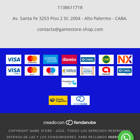
1138611718
Av. Santa Fe 3253 Piso 2 St: 2004 - Alto Palermo - CABA.
contacto@gamestore-shop.com
COPYRIGHT GAME STORE - 2026. TODOS LOS DERECHOS RESERVADOS.
DEFENSA DE LAS Y LOS CONSUMIDORES. PARA RECLAMOS
INGRESÁ ACÁ.