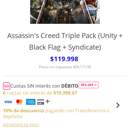
Assassin's Creed Triple Pack (Unity +
Black Flag + Syndicate)
$119.998
Precio sin impuestos
$99.171,90
Cuotas SIN interés con
DÉBITO
6
cuotas sin interés de
$19.999,67
10% de descuento
pagando con Transferencia o
depósito
VER MEDIOS DE PAGO