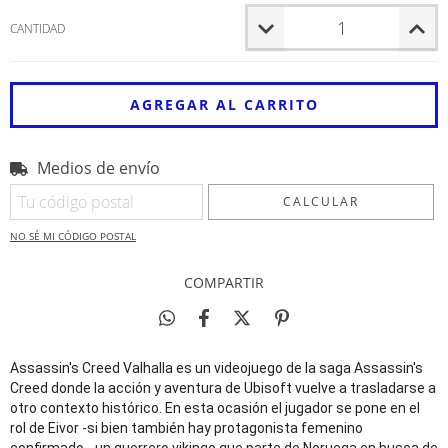
CANTIDAD
Medios de envío
Entregas para el CP:
CAMBIAR CP
CALCULAR
NO SÉ MI CÓDIGO POSTAL
COMPARTIR
Assassin's Creed Valhalla es un videojuego de la saga Assassin's
Creed donde la acción y aventura de Ubisoft vuelve a trasladarse a
otro contexto histórico. En esta ocasión el jugador se pone en el
rol de Eivor -si bien también hay protagonista femenino