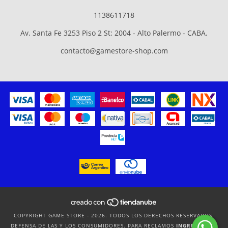
1138611718
Av. Santa Fe 3253 Piso 2 St: 2004 - Alto Palermo - CABA.
contacto@gamestore-shop.com
COPYRIGHT GAME STORE - 2026. TODOS LOS DERECHOS RESERVADOS.
DEFENSA DE LAS Y LOS CONSUMIDORES. PARA RECLAMOS
INGRESÁ ACÁ.