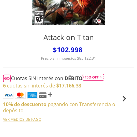
Attack on Titan
$102.998
Precio sin impuestos
$85.122,31
Cuotas SIN interés con
DÉBITO
6
cuotas sin interés de
$17.166,33
10% de descuento
pagando con Transferencia o
depósito
VER MEDIOS DE PAGO