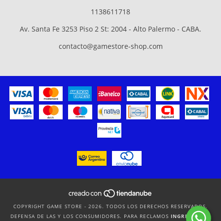
1138611718
Av. Santa Fe 3253 Piso 2 St: 2004 - Alto Palermo - CABA.
contacto@gamestore-shop.com
COPYRIGHT GAME STORE - 2026. TODOS LOS DERECHOS RESERVADOS.
DEFENSA DE LAS Y LOS CONSUMIDORES. PARA RECLAMOS
INGRESÁ ACÁ.