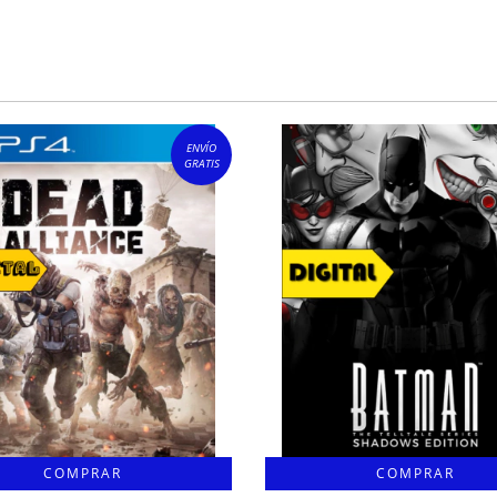
ENVÍO
GRATIS