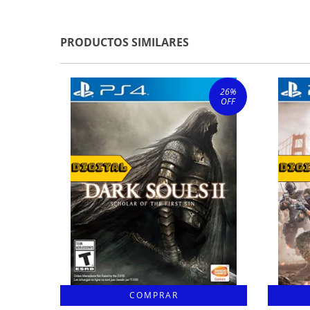
PRODUCTOS SIMILARES
26
%
OFF