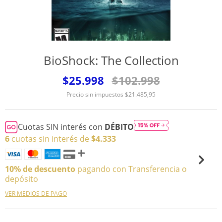
BioShock: The Collection
$25.998
$102.998
Precio sin impuestos
$21.485,95
Cuotas SIN interés con
DÉBITO
6
cuotas sin interés de
$4.333
10% de descuento
pagando con Transferencia o
depósito
VER MEDIOS DE PAGO