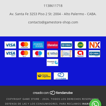
1138611718
Av. Santa Fe 3253 Piso 2 St: 2004 - Alto Palermo - CABA.
contacto@gamestore-shop.com
COPYRIGHT GAME STORE - 2026. TODOS LOS DERECHOS RESERVADOS.
DEFENSA DE LAS Y LOS CONSUMIDORES. PARA RECLAMOS
INGRESÁ ACÁ.