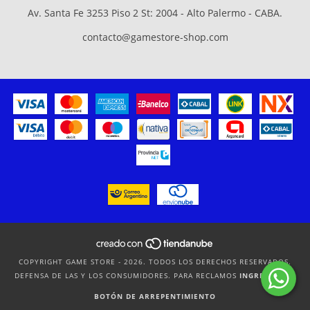
Av. Santa Fe 3253 Piso 2 St: 2004 - Alto Palermo - CABA.
contacto@gamestore-shop.com
COPYRIGHT GAME STORE - 2026. TODOS LOS DERECHOS RESERVADOS.
DEFENSA DE LAS Y LOS CONSUMIDORES. PARA RECLAMOS
INGRESÁ ACÁ.
BOTÓN DE ARREPENTIMIENTO