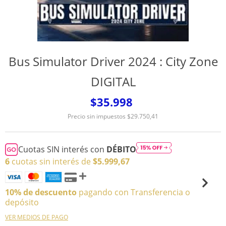
Bus Simulator Driver 2024 : City Zone
DIGITAL
$35.998
Precio sin impuestos
$29.750,41
Cuotas SIN interés con
DÉBITO
6
cuotas sin interés de
$5.999,67
10% de descuento
pagando con Transferencia o
depósito
VER MEDIOS DE PAGO