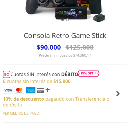
Consola Retro Game Stick
$90.000
$125.000
Precio sin impuestos
$74.380,17
Cuotas SIN interés con
DÉBITO
6
cuotas sin interés de
$15.000
10% de descuento
pagando con Transferencia o
depósito
VER MEDIOS DE PAGO