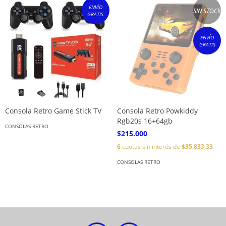
ENVÍO
SIN STOCK
GRATIS
ENVÍO
GRATIS
Consola Retro Game Stick TV
Consola Retro Powkiddy
Rgb20s 16+64gb
CONSOLAS RETRO
$215.000
6
cuotas sin interés de
$35.833,33
CONSOLAS RETRO