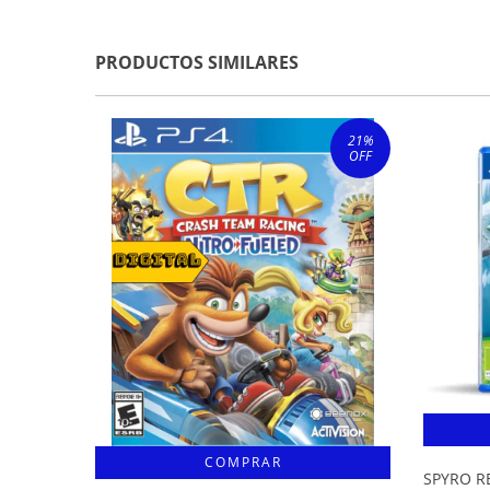
PRODUCTOS SIMILARES
21
%
OFF
SPYRO R