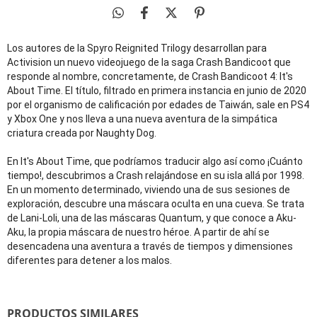
Los autores de la Spyro Reignited Trilogy desarrollan para
Activision un nuevo videojuego de la saga Crash Bandicoot que
responde al nombre, concretamente, de Crash Bandicoot 4: It's
About Time. El título, filtrado en primera instancia en junio de 2020
por el organismo de calificación por edades de Taiwán, sale en PS4
y Xbox One y nos lleva a una nueva aventura de la simpática
criatura creada por Naughty Dog.
En It's About Time, que podríamos traducir algo así como ¡Cuánto
tiempo!, descubrimos a Crash relajándose en su isla allá por 1998.
En un momento determinado, viviendo una de sus sesiones de
exploración, descubre una máscara oculta en una cueva. Se trata
de Lani-Loli, una de las máscaras Quantum, y que conoce a Aku-
Aku, la propia máscara de nuestro héroe. A partir de ahí se
desencadena una aventura a través de tiempos y dimensiones
diferentes para detener a los malos.
PRODUCTOS SIMILARES