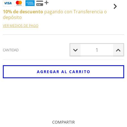
10% de descuento
pagando con Transferencia o
depósito
VER MEDIOS DE PAGO
CANTIDAD
Entregas para el CP:
CAMBIAR CP
CALCULAR
NO SÉ MI CÓDIGO POSTAL
COMPARTIR