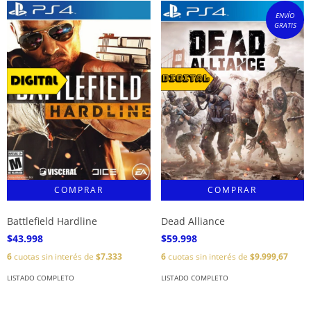
ENVÍO
GRATIS
Battlefield Hardline
Dead Alliance
$43.998
$59.998
6
cuotas sin interés de
$7.333
6
cuotas sin interés de
$9.999,67
LISTADO COMPLETO
LISTADO COMPLETO