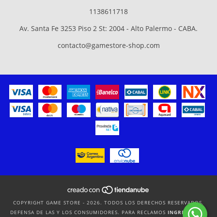
1138611718
Av. Santa Fe 3253 Piso 2 St: 2004 - Alto Palermo - CABA.
contacto@gamestore-shop.com
COPYRIGHT GAME STORE - 2026. TODOS LOS DERECHOS RESERVADOS.
DEFENSA DE LAS Y LOS CONSUMIDORES. PARA RECLAMOS
INGRESÁ ACÁ.