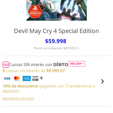
Devil May Cry 4 Special Edition
$59.998
Precio sin impuestos
$49.585,12
Cuotas SIN interés con
DÉBITO
6
cuotas sin interés de
$9.999,67
10% de descuento
pagando con Transferencia o
depósito
VER MEDIOS DE PAGO