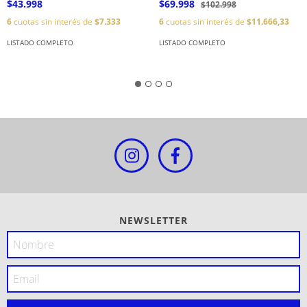
$43.998
$69.998
$102.998
6
cuotas sin interés de
$7.333
6
cuotas sin interés de
$11.666,33
LISTADO COMPLETO
LISTADO COMPLETO
NEWSLETTER