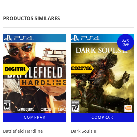
PRODUCTOS SIMILARES
32
%
OFF
Battlefield Hardline
Dark Souls III