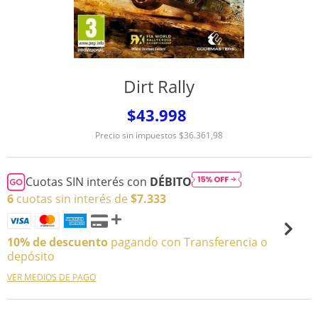
Dirt Rally
$43.998
Precio sin impuestos
$36.361,98
Cuotas SIN interés con
DÉBITO
6
cuotas sin interés de
$7.333
10% de descuento
pagando con Transferencia o
depósito
VER MEDIOS DE PAGO