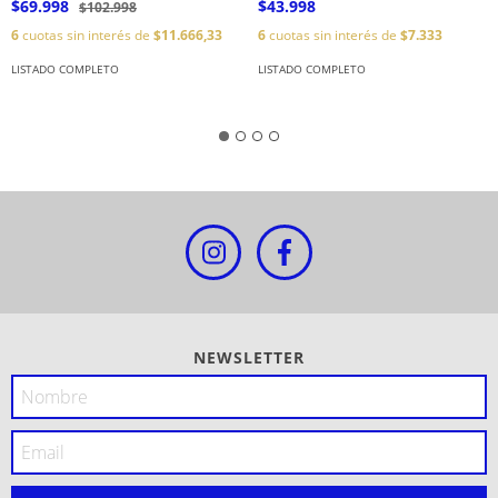
$69.998
$43.998
$102.998
6
cuotas sin interés de
$11.666,33
6
cuotas sin interés de
$7.333
LISTADO COMPLETO
LISTADO COMPLETO
NEWSLETTER