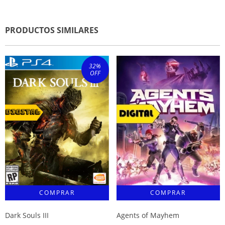
PRODUCTOS SIMILARES
32
%
OFF
Dark Souls III
Agents of Mayhem