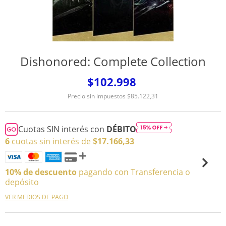
Dishonored: Complete Collection
$102.998
Precio sin impuestos
$85.122,31
Cuotas SIN interés con
DÉBITO
6
cuotas sin interés de
$17.166,33
10% de descuento
pagando con Transferencia o
depósito
VER MEDIOS DE PAGO