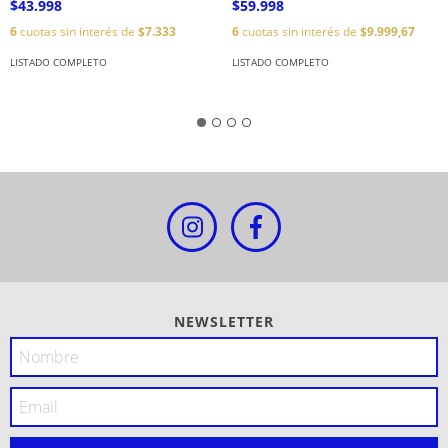
$43.998
$59.998
6
cuotas sin interés de
$7.333
6
cuotas sin interés de
$9.999,67
LISTADO COMPLETO
LISTADO COMPLETO
NEWSLETTER