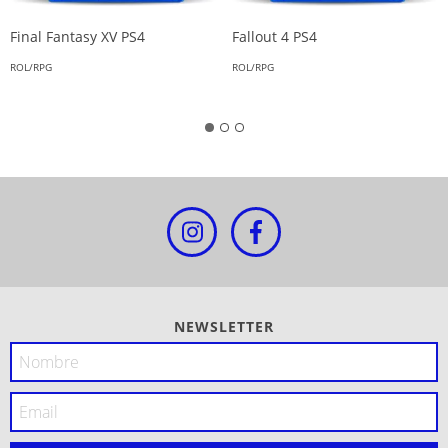
Final Fantasy XV PS4
Fallout 4 PS4
ROL/RPG
ROL/RPG
NEWSLETTER