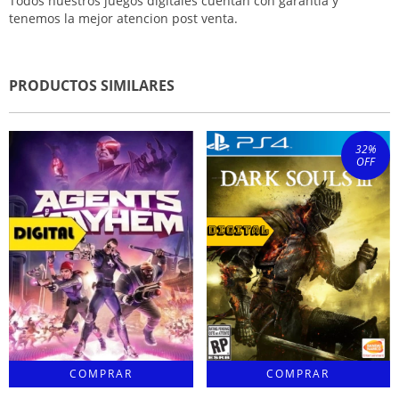
Todos nuestros juegos digitales cuentan con garantia y
tenemos la mejor atencion post venta.
PRODUCTOS SIMILARES
32
%
OFF