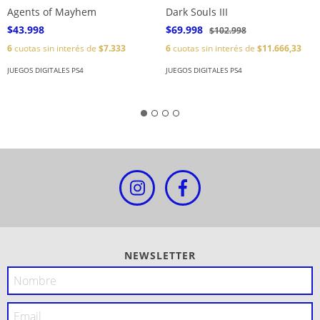
Agents of Mayhem
Dark Souls III
$43.998
$69.998
$102.998
6
cuotas sin interés de
$7.333
6
cuotas sin interés de
$11.666,33
JUEGOS DIGITALES PS4
JUEGOS DIGITALES PS4
NEWSLETTER