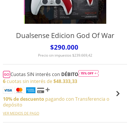
Dualsense Edicion God Of War
$290.000
Precio sin impuestos
$239.669,42
Cuotas SIN interés con
DÉBITO
6
cuotas sin interés de
$48.333,33
10% de descuento
pagando con Transferencia o
depósito
VER MEDIOS DE PAGO