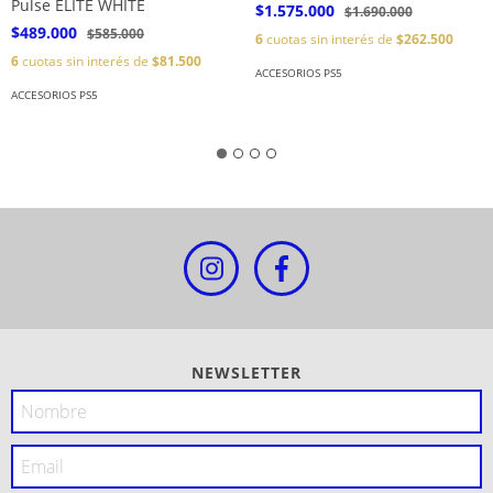
Pulse ELITE WHITE
$1.575.000
$1.690.000
$489.000
$585.000
6
cuotas sin interés de
$262.500
6
cuotas sin interés de
$81.500
ACCESORIOS PS5
ACCESORIOS PS5
NEWSLETTER