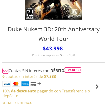
Duke Nukem 3D: 20th Anniversary
World Tour
$43.998
Precio sin impuestos
$36.361,98
Cuotas SIN interés con
DÉBITO
6
cuotas sin interés de
$7.333
10% de descuento
pagando con Transferencia o
depósito
VER MEDIOS DE PAGO