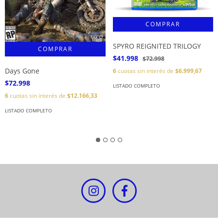
SPYRO REIGNITED TRILOGY
$41.998
$72.998
Days Gone
6
cuotas sin interés de
$6.999,67
$72.998
LISTADO COMPLETO
6
cuotas sin interés de
$12.166,33
LISTADO COMPLETO