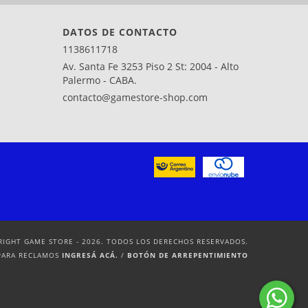
DATOS DE CONTACTO
1138611718
Av. Santa Fe 3253 Piso 2 St: 2004 - Alto
Palermo - CABA.
contacto@gamestore-shop.com
RIGHT GAME STORE - 2026. TODOS LOS DERECHOS RESERVADOS.
PARA RECLAMOS
INGRESÁ ACÁ.
/
BOTÓN DE ARREPENTIMIENTO