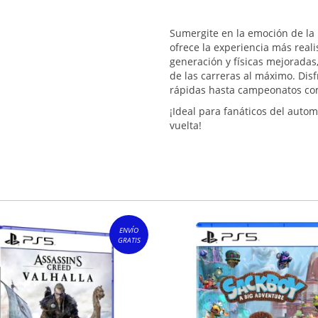
Sumergite en la emoción de la
ofrece la experiencia más real
generación y físicas mejoradas,
de las carreras al máximo. Dis
rápidas hasta campeonatos co
¡Ideal para fanáticos del aut
vuelta!
ENVÍO
GRATIS