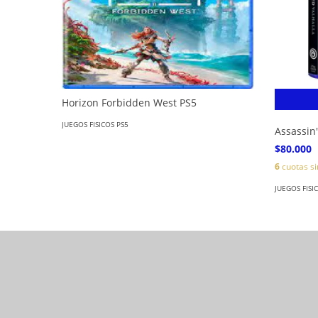
Horizon Forbidden West PS5
JUEGOS FISICOS PS5
Assassin
$80.000
6
cuotas si
JUEGOS FISI