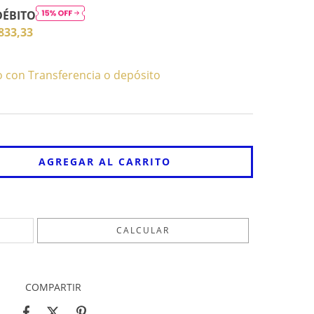
DÉBITO
833,33
con Transferencia o depósito
CAMBIAR CP
CALCULAR
COMPARTIR