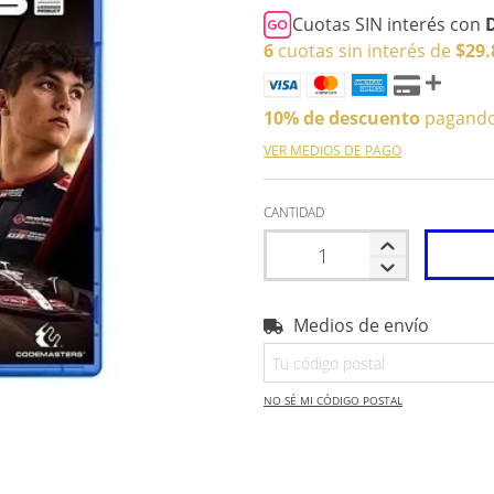
Cuotas SIN interés con
6
cuotas sin interés de
$29.
10% de descuento
pagando 
VER MEDIOS DE PAGO
CANTIDAD
Medios de envío
Entregas para el CP:
NO SÉ MI CÓDIGO POSTAL