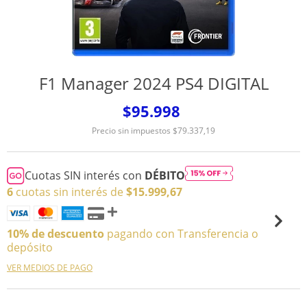
F1 Manager 2024 PS4 DIGITAL
$95.998
Precio sin impuestos
$79.337,19
Cuotas SIN interés con
DÉBITO
6
cuotas sin interés de
$15.999,67
10% de descuento
pagando con Transferencia o
depósito
VER MEDIOS DE PAGO