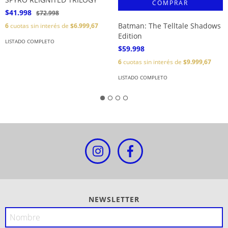
$41.998
$72.998
Batman: The Telltale Shadows
6
cuotas sin interés de
$6.999,67
Edition
LISTADO COMPLETO
$59.998
6
cuotas sin interés de
$9.999,67
LISTADO COMPLETO
NEWSLETTER