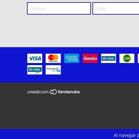
Al navegar p