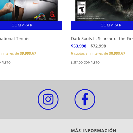
national Tennis
Dark Souls II: Scholar of the Fir
$53.998
$72.998
n interés de
$9.999,67
6
cuotas sin interés de
$8.999,67
MPLETO
LISTADO COMPLETO
MÁS INFORMACIÓN