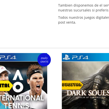
Tambien disponemos de el servi
nuestras sucursales si preferi
Todos nuestros juegos digitale
post venta.
ENVÍO
GRATIS