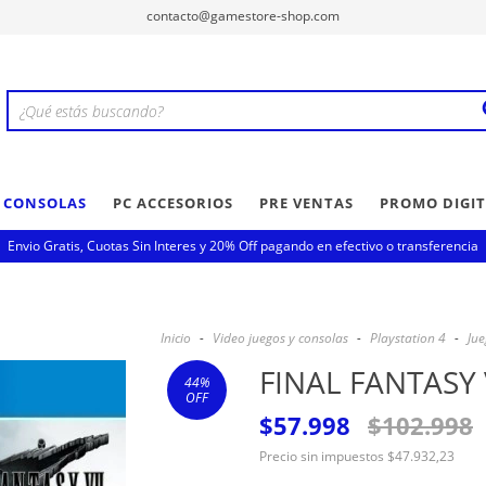
contacto@gamestore-shop.com
Y CONSOLAS
PC ACCESORIOS
PRE VENTAS
PROMO DIGIT
Envio Gratis, Cuotas Sin Interes y 20% Off pagando en efectivo o transferencia
Inicio
-
Video juegos y consolas
-
Playstation 4
-
Jue
FINAL FANTASY 
44
%
OFF
$57.998
$102.998
Precio sin impuestos
$47.932,23