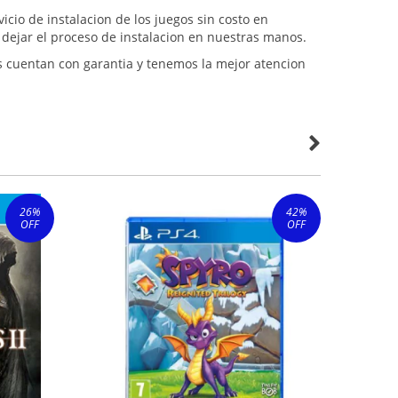
cio de instalacion de los juegos sin costo en
s dejar el proceso de instalacion en nuestras manos.
s cuentan con garantia y tenemos la mejor atencion
26
%
42
%
OFF
OFF