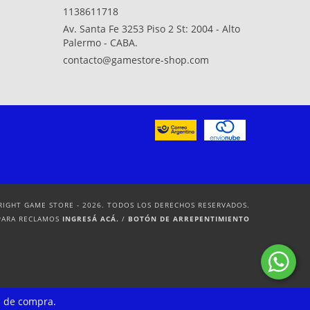
1138611718
Av. Santa Fe 3253 Piso 2 St: 2004 - Alto
Palermo - CABA.
contacto@gamestore-shop.com
RIGHT GAME STORE - 2026. TODOS LOS DERECHOS RESERVADOS.
PARA RECLAMOS
INGRESÁ ACÁ.
/
BOTÓN DE ARREPENTIMIENTO
a de compra.