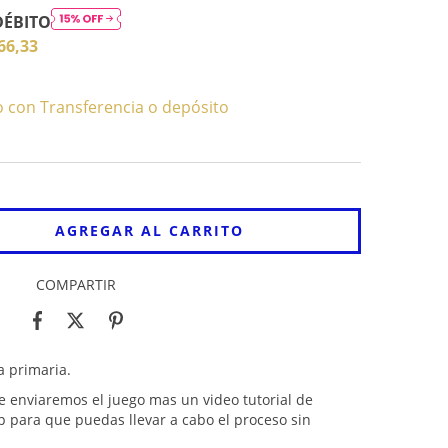
DÉBITO
66,33
con Transferencia o depósito
COMPARTIR
a primaria.
e enviaremos el juego mas un video tutorial de
p para que puedas llevar a cabo el proceso sin