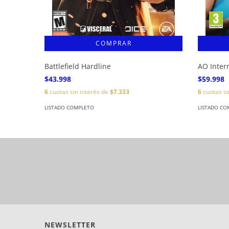
Battlefield Hardline
AO Inter
$43.998
$59.998
6
cuotas sin interés de
$7.333
6
cuotas si
LISTADO COMPLETO
LISTADO CO
NEWSLETTER