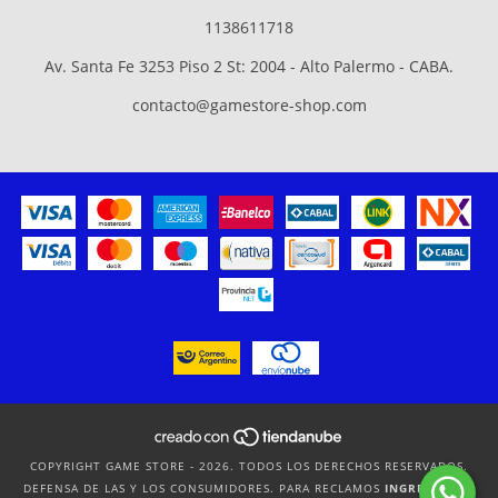
1138611718
Av. Santa Fe 3253 Piso 2 St: 2004 - Alto Palermo - CABA.
contacto@gamestore-shop.com
COPYRIGHT GAME STORE - 2026. TODOS LOS DERECHOS RESERVADOS.
DEFENSA DE LAS Y LOS CONSUMIDORES. PARA RECLAMOS
INGRESÁ ACÁ.