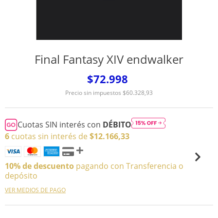
Final Fantasy XIV endwalker
$72.998
Precio sin impuestos
$60.328,93
Cuotas SIN interés con
DÉBITO
6
cuotas sin interés de
$12.166,33
10% de descuento
pagando con Transferencia o
depósito
VER MEDIOS DE PAGO