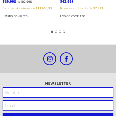
$69.998
$43.998
$102.998
6
cuotas sin interés de
$11.666,33
6
cuotas sin interés de
$7.333
LISTADO COMPLETO
LISTADO COMPLETO
NEWSLETTER