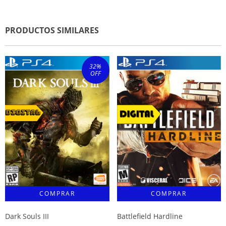
PRODUCTOS SIMILARES
32
%
OFF
Dark Souls III
Battlefield Hardline