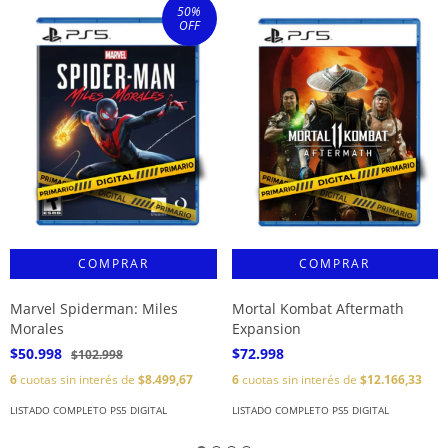
50
%
OFF
Marvel Spiderman: Miles
Mortal Kombat Aftermath
Morales
Expansion
$50.998
$72.998
$102.998
6
cuotas sin interés de
$8.499,67
6
cuotas sin interés de
$12.166,33
LISTADO COMPLETO PS5 DIGITAL
LISTADO COMPLETO PS5 DIGITAL