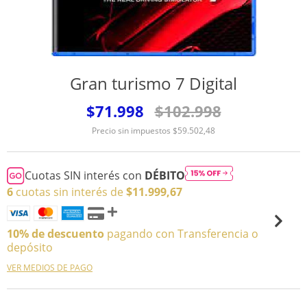
Gran turismo 7 Digital
$71.998
$102.998
Precio sin impuestos
$59.502,48
Cuotas SIN interés con
DÉBITO
6
cuotas sin interés de
$11.999,67
10% de descuento
pagando con Transferencia o
depósito
VER MEDIOS DE PAGO