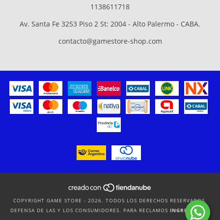
1138611718
Av. Santa Fe 3253 Piso 2 St: 2004 - Alto Palermo - CABA.
contacto@gamestore-shop.com
COPYRIGHT GAME STORE - 2026. TODOS LOS DERECHOS RESERVADOS.
DEFENSA DE LAS Y LOS CONSUMIDORES. PARA RECLAMOS
INGRESÁ ACÁ.