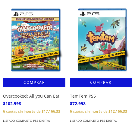
Overcooked: All you Can Eat
TemTem PS5
$102.998
$72.998
6
cuotas sin interés de
$17.166,33
6
cuotas sin interés de
$12.166,33
LISTADO COMPLETO PS5 DIGITAL
LISTADO COMPLETO PS5 DIGITAL