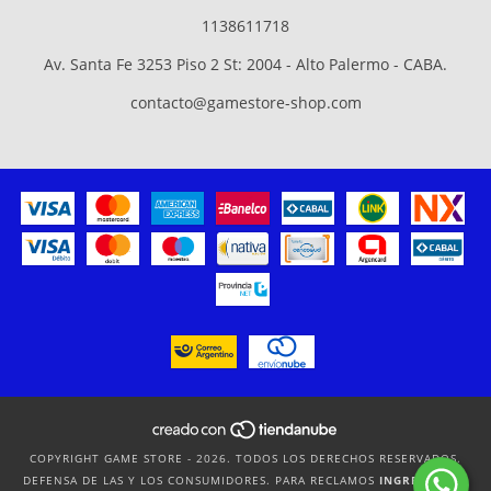
1138611718
Av. Santa Fe 3253 Piso 2 St: 2004 - Alto Palermo - CABA.
contacto@gamestore-shop.com
COPYRIGHT GAME STORE - 2026. TODOS LOS DERECHOS RESERVADOS.
DEFENSA DE LAS Y LOS CONSUMIDORES. PARA RECLAMOS
INGRESÁ ACÁ.