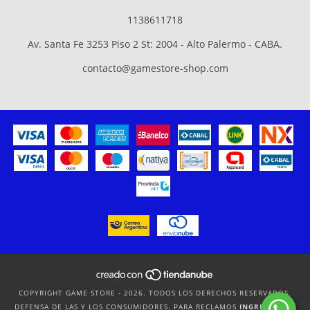
1138611718
Av. Santa Fe 3253 Piso 2 St: 2004 - Alto Palermo - CABA.
contacto@gamestore-shop.com
COPYRIGHT GAME STORE - 2026. TODOS LOS DERECHOS RESERVADOS.
DEFENSA DE LAS Y LOS CONSUMIDORES. PARA RECLAMOS
INGRESÁ ACÁ.