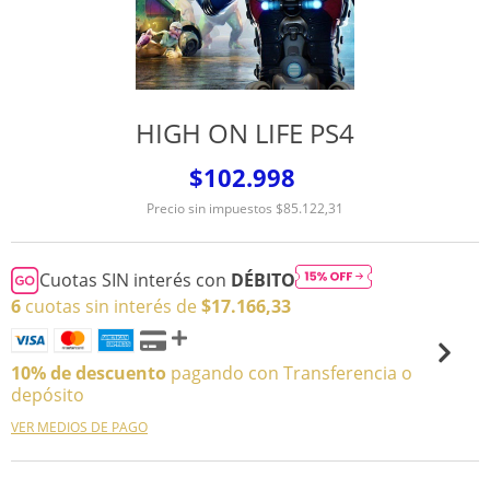
HIGH ON LIFE PS4
$102.998
Precio sin impuestos
$85.122,31
Cuotas SIN interés con
DÉBITO
6
cuotas sin interés de
$17.166,33
10% de descuento
pagando con Transferencia o
depósito
VER MEDIOS DE PAGO