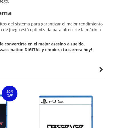
uego.
tema
sitos del sistema para garantizar el mejor rendimiento
cia de juego está optimizada para ofrecerte la máxima
e convertirte en el mejor asesino a sueldo.
sassination DIGITAL y empieza tu carrera hoy!
50
%
OFF