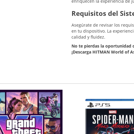
enriquecen la experiencia de j
Requisitos del Sis
Asegúrate de revisar los requi
en tu dispositivo. La experien
calidad y fluidez.
No te pierdas la oportunidad d
¡Descarga HITMAN World of As