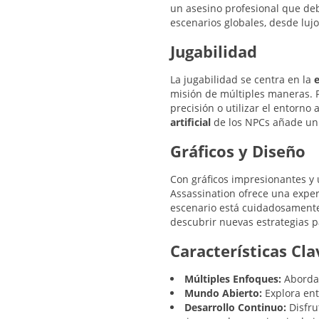
un asesino profesional que deb
escenarios globales, desde luj
Jugabilidad
La jugabilidad se centra en la
e
misión de múltiples maneras. P
precisión o utilizar el entorno 
artificial
de los NPCs añade un 
Gráficos y Diseño
Con gráficos impresionantes y 
Assassination ofrece una expe
escenario está cuidadosamente
descubrir nuevas estrategias p
Características Cla
Múltiples Enfoques:
Aborda 
Mundo Abierto:
Explora ent
Desarrollo Continuo:
Disfru