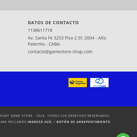
DATOS DE CONTACTO
1138611718
Av. Santa Fe 3253 Piso 2 St: 2004 - Alto
Palermo - CABA.
contacto@gamestore-shop.com
RIGHT GAME STORE - 2026. TODOS LOS DERECHOS RESERVADOS.
PARA RECLAMOS
INGRESÁ ACÁ.
/
BOTÓN DE ARREPENTIMIENTO