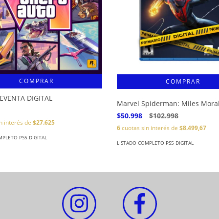
COMPRAR
REVENTA DIGITAL
Marvel Spiderman: Miles Mora
$50.998
$102.998
n interés de
$27.625
6
cuotas sin interés de
$8.499,67
MPLETO PS5 DIGITAL
LISTADO COMPLETO PS5 DIGITAL