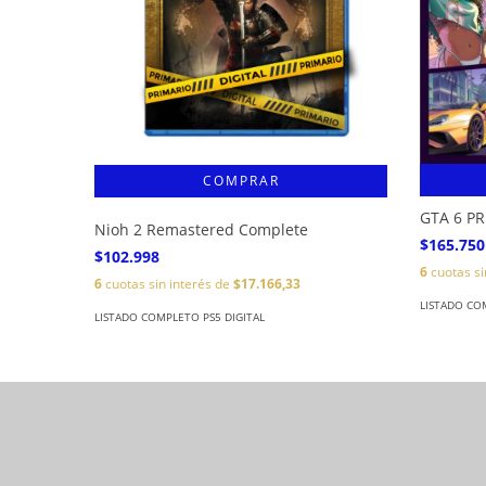
GTA 6 P
Nioh 2 Remastered Complete
$165.750
$102.998
6
cuotas si
6
cuotas sin interés de
$17.166,33
LISTADO CO
LISTADO COMPLETO PS5 DIGITAL