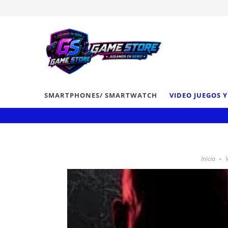
SMARTPHONES/ SMARTWATCH
VIDEO JUEGOS 
Inicio
-