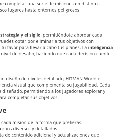
e completar una serie de misiones en distintos
osos lugares hasta entornos peligrosos.
strategia y el sigilo
, permitiéndote abordar cada
uedes optar por eliminar a tus objetivos con
a tu favor para llevar a cabo tus planes. La
inteligencia
nivel de desafío, haciendo que cada decisión cuente.
un diseño de niveles detallado, HITMAN World of
riencia visual que complementa su jugabilidad. Cada
 diseñado, permitiendo a los jugadores explorar y
ara completar sus objetivos.
ve
cada misión de la forma que prefieras.
ornos diversos y detallados.
ta de contenido adicional y actualizaciones que