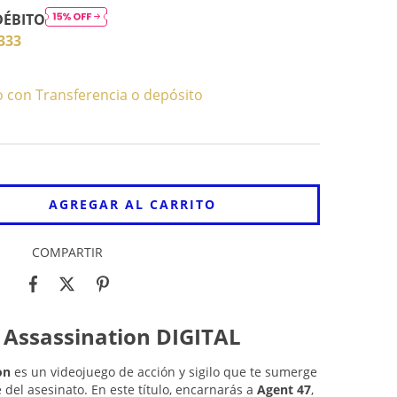
DÉBITO
333
con Transferencia o depósito
COMPARTIR
Assassination DIGITAL
on
es un videojuego de acción y sigilo que te sumerge
 del asesinato. En este título, encarnarás a
Agent 47
,