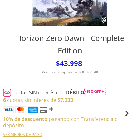
Horizon Zero Dawn - Complete
Edition
$43.998
Precio sin impuestos
$36.361,98
Cuotas SIN interés con
DÉBITO
6
cuotas sin interés de
$7.333
10% de descuento
pagando con Transferencia o
depósito
VER MEDIOS DE PAGO