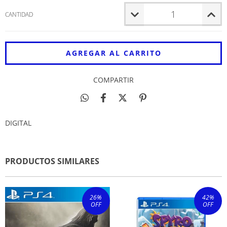
CANTIDAD
COMPARTIR
DIGITAL
PRODUCTOS SIMILARES
26
%
42
%
OFF
OFF