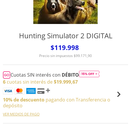
Hunting Simulator 2 DIGITAL
$119.998
Precio sin impuestos
$99.171,90
Cuotas SIN interés con
DÉBITO
6
cuotas sin interés de
$19.999,67
10% de descuento
pagando con Transferencia o
depósito
VER MEDIOS DE PAGO