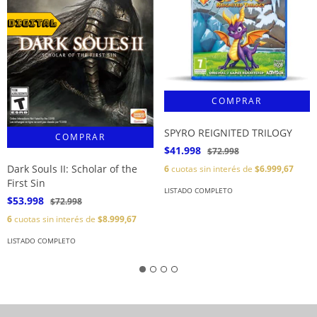
SPYRO REIGNITED TRILOGY
$41.998
$72.998
Dark Souls II: Scholar of the
6
cuotas sin interés de
$6.999,67
First Sin
LISTADO COMPLETO
$53.998
$72.998
6
cuotas sin interés de
$8.999,67
LISTADO COMPLETO