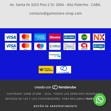
Av. Santa Fe 3253 Piso 2 St: 2004 - Alto Palermo - CABA.
contacto@gamestore-shop.com
COPYRIGHT GAME STORE - 2026. TODOS LOS DERECHOS RESERVADOS.
DEFENSA DE LAS Y LOS CONSUMIDORES. PARA RECLAMOS
INGRESÁ ACÁ.
BOTÓN DE ARREPENTIMIENTO