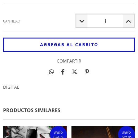
CANTIDAD
COMPARTIR
DIGITAL
PRODUCTOS SIMILARES
ENVÍO
ENVÍO
GRATIS
GRATIS