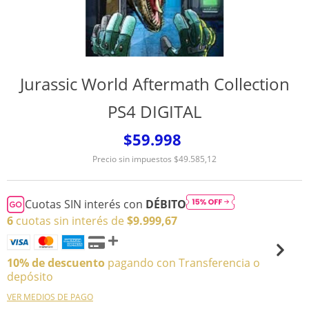
Jurassic World Aftermath Collection
PS4 DIGITAL
$59.998
Precio sin impuestos
$49.585,12
Cuotas SIN interés con
DÉBITO
6
cuotas sin interés de
$9.999,67
10% de descuento
pagando con Transferencia o
depósito
VER MEDIOS DE PAGO