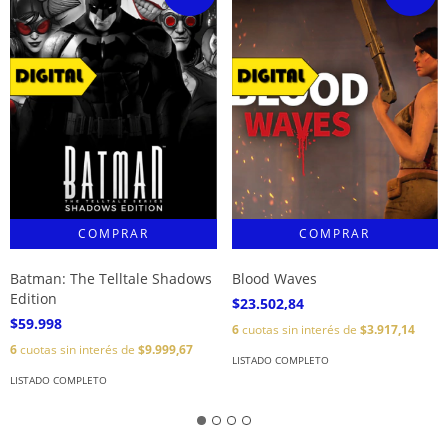
Batman: The Telltale Shadows
Blood Waves
Edition
$23.502,84
$59.998
6
cuotas sin interés de
$3.917,14
6
cuotas sin interés de
$9.999,67
LISTADO COMPLETO
LISTADO COMPLETO