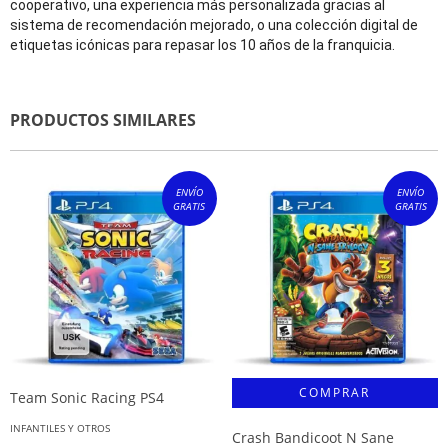
cooperativo, una experiencia más personalizada gracias al
sistema de recomendación mejorado, o una colección digital de
etiquetas icónicas para repasar los 10 años de la franquicia.
PRODUCTOS SIMILARES
ENVÍO
ENVÍO
GRATIS
GRATIS
Team Sonic Racing PS4
INFANTILES Y OTROS
Crash Bandicoot N Sane