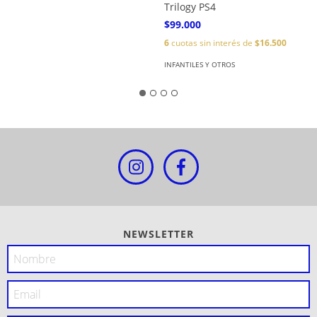
Trilogy PS4
$99.000
6
cuotas sin interés de
$16.500
INFANTILES Y OTROS
NEWSLETTER