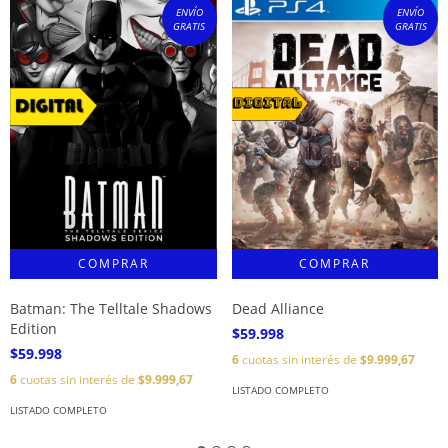
ENVÍO
ENVÍO
GRATIS
GRATIS
Batman: The Telltale Shadows
Dead Alliance
Edition
$59.998
$59.998
6
cuotas sin interés de
$9.999,67
6
cuotas sin interés de
$9.999,67
LISTADO COMPLETO
LISTADO COMPLETO