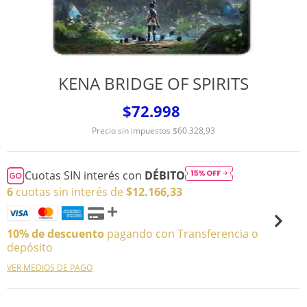
KENA BRIDGE OF SPIRITS
$72.998
Precio sin impuestos
$60.328,93
Cuotas SIN interés con
DÉBITO
6
cuotas sin interés de
$12.166,33
10% de descuento
pagando con Transferencia o
depósito
VER MEDIOS DE PAGO