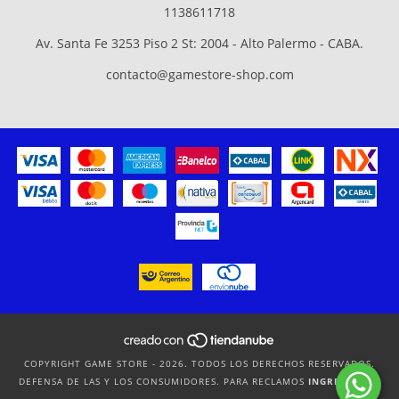
1138611718
Av. Santa Fe 3253 Piso 2 St: 2004 - Alto Palermo - CABA.
contacto@gamestore-shop.com
COPYRIGHT GAME STORE - 2026. TODOS LOS DERECHOS RESERVADOS.
DEFENSA DE LAS Y LOS CONSUMIDORES. PARA RECLAMOS
INGRESÁ ACÁ.