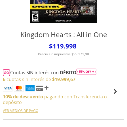
Kingdom Hearts : All in One
$119.998
Precio sin impuestos
$99.171,90
Cuotas SIN interés con
DÉBITO
6
cuotas sin interés de
$19.999,67
10% de descuento
pagando con Transferencia o
depósito
VER MEDIOS DE PAGO