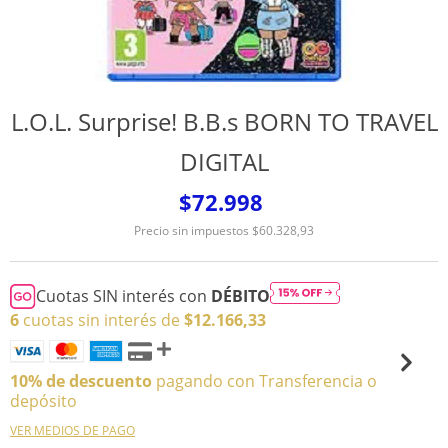
L.O.L. Surprise! B.B.s BORN TO TRAVEL
DIGITAL
$72.998
Precio sin impuestos
$60.328,93
Cuotas SIN interés con
DÉBITO
6
cuotas sin interés de
$12.166,33
10% de descuento
pagando con Transferencia o
depósito
VER MEDIOS DE PAGO