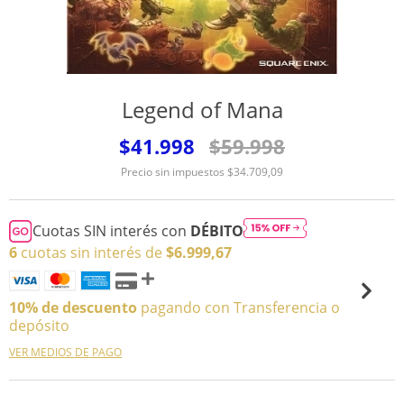
Legend of Mana
$41.998
$59.998
Precio sin impuestos
$34.709,09
Cuotas SIN interés con
DÉBITO
6
cuotas sin interés de
$6.999,67
10% de descuento
pagando con Transferencia o
depósito
VER MEDIOS DE PAGO