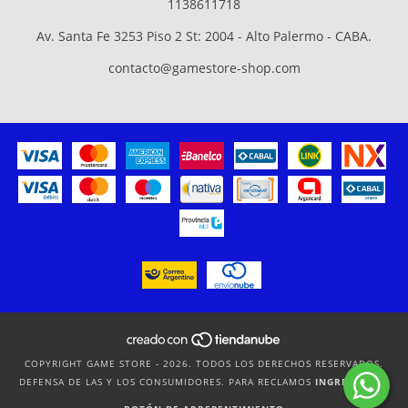
1138611718
Av. Santa Fe 3253 Piso 2 St: 2004 - Alto Palermo - CABA.
contacto@gamestore-shop.com
COPYRIGHT GAME STORE - 2026. TODOS LOS DERECHOS RESERVADOS.
DEFENSA DE LAS Y LOS CONSUMIDORES. PARA RECLAMOS
INGRESÁ ACÁ.