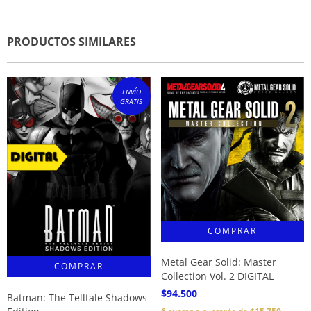
PRODUCTOS SIMILARES
ENVÍO
GRATIS
Metal Gear Solid: Master
Collection Vol. 2 DIGITAL
$94.500
Batman: The Telltale Shadows