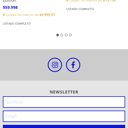
Edition
6
cuotas sin interés de
$15.750
$59.998
LISTADO COMPLETO
6
cuotas sin interés de
$9.999,67
LISTADO COMPLETO
NEWSLETTER