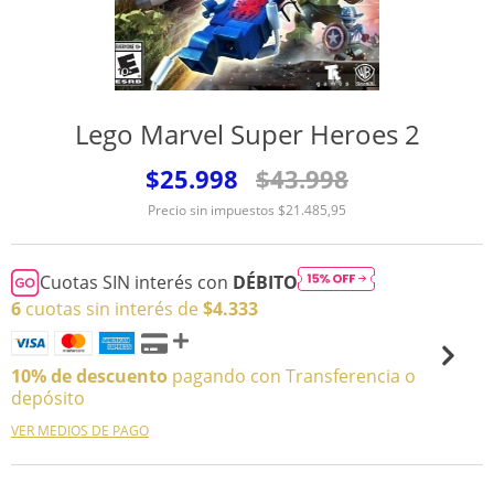
Lego Marvel Super Heroes 2
$25.998
$43.998
Precio sin impuestos
$21.485,95
Cuotas SIN interés con
DÉBITO
6
cuotas sin interés de
$4.333
10% de descuento
pagando con Transferencia o
depósito
VER MEDIOS DE PAGO