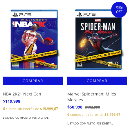
50
%
OFF
NBA 2K21 Next Gen
Marvel Spiderman: Miles
Morales
$119.998
$50.998
$102.998
6
cuotas sin interés de
$19.999,67
6
cuotas sin interés de
$8.499,67
LISTADO COMPLETO PS5 DIGITAL
LISTADO COMPLETO PS5 DIGITAL