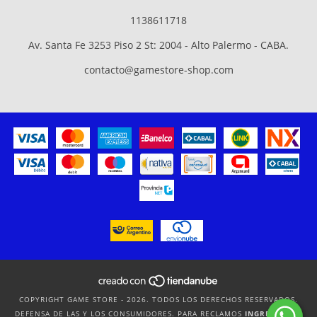
1138611718
Av. Santa Fe 3253 Piso 2 St: 2004 - Alto Palermo - CABA.
contacto@gamestore-shop.com
COPYRIGHT GAME STORE - 2026. TODOS LOS DERECHOS RESERVADOS.
DEFENSA DE LAS Y LOS CONSUMIDORES. PARA RECLAMOS
INGRESÁ ACÁ.