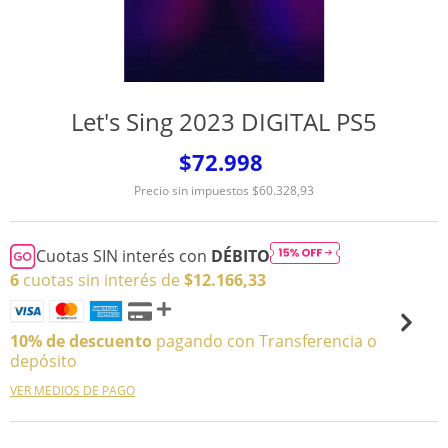
Let's Sing 2023 DIGITAL PS5
$72.998
Precio sin impuestos
$60.328,93
Cuotas SIN interés con
DÉBITO
6
cuotas sin interés de
$12.166,33
10% de descuento
pagando con Transferencia o
depósito
VER MEDIOS DE PAGO