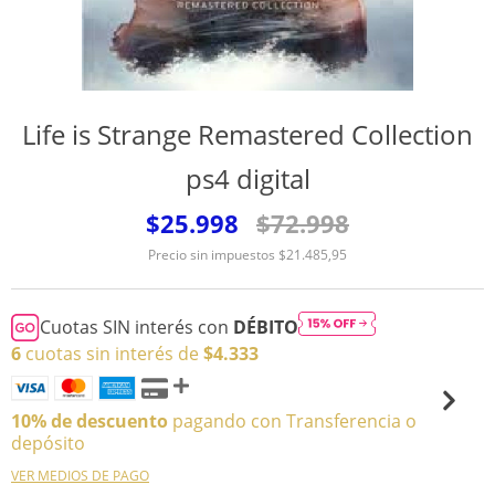
Life is Strange Remastered Collection
ps4 digital
$25.998
$72.998
Precio sin impuestos
$21.485,95
Cuotas SIN interés con
DÉBITO
6
cuotas sin interés de
$4.333
10% de descuento
pagando con Transferencia o
depósito
VER MEDIOS DE PAGO