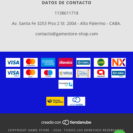
DATOS DE CONTACTO
1138611718
Av. Santa Fe 3253 Piso 2 St: 2004 - Alto Palermo - CABA.
contacto@gamestore-shop.com
COPYRIGHT GAME STORE - 2026. TODOS LOS DERECHOS RESERVADOS.